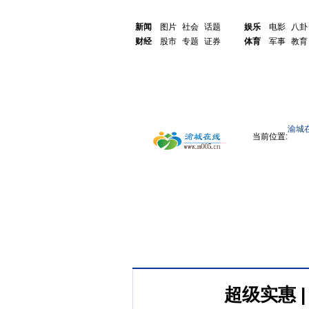
新闻
图片
社会
话题
娱乐
电影
八卦
财经
股市
专题
证券
体育
军事
教育
渝城
当前位置:
超级实惠 