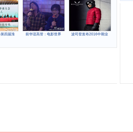
办第四届淮
前华谊高管：电影世界
波司登发布2016中期业