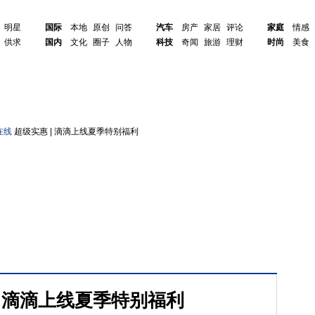
明星
国际
本地
原创
问答
汽车
房产
家居
评论
家庭
情感
供求
国内
文化
圈子
人物
科技
奇闻
旅游
理财
时尚
美食
在线
超级实惠 | 滴滴上线夏季特别福利
| 滴滴上线夏季特别福利